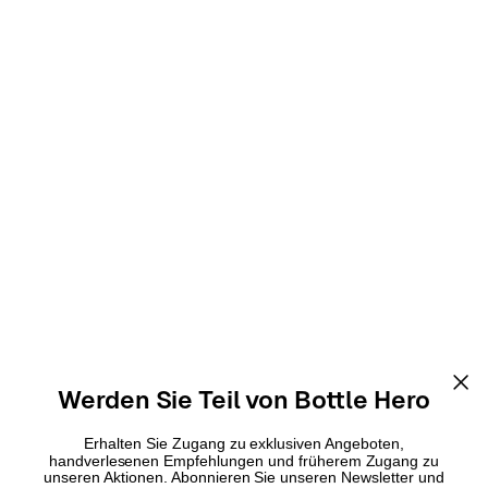
Werden Sie Teil von Bottle Hero
Erhalten Sie Zugang zu exklusiven Angeboten,
handverlesenen Empfehlungen und früherem Zugang zu
unseren Aktionen. Abonnieren Sie unseren Newsletter und
entdecken Sie das Beste aus der Welt des Weins - direkt in
Ihrem Posteingang.