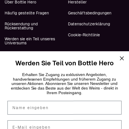
Über Bottle Hero
Hersteller
Häufig gestellte Fragen
Geschäftsbedingungen
Rücksendung und
Datenschutzerklärung
Rückerstattung
Cookie-Richtlinie
Werden sie ein Teil unseres
Universums
Werden Sie Teil von Bottle Hero
Folge uns
YouTube
Erhalten Sie Zugang zu exklusiven Angeboten,
handverlesenen Empfehlungen und früherem Zugang zu
unseren Aktionen. Abonnieren Sie unseren Newsletter und
Instagram
entdecken Sie das Beste aus der Welt des Weins - direkt in
Ihrem Posteingang.
Facebook
Fornavn
LinkedIn
Mail