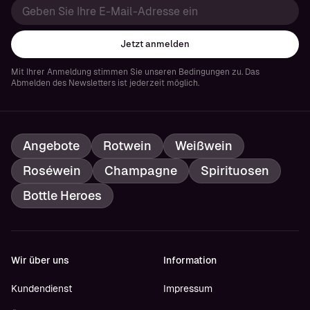
Jetzt anmelden
Mit Ihrer Anmeldung stimmen Sie unseren Bedingungen zu. Das
Abmelden des Newsletters ist jederzeit möglich.
Angebote
Rotwein
Weißwein
Roséwein
Champagne
Spirituosen
Bottle Heroes
Wir über uns
Information
Kundendienst
Impressum