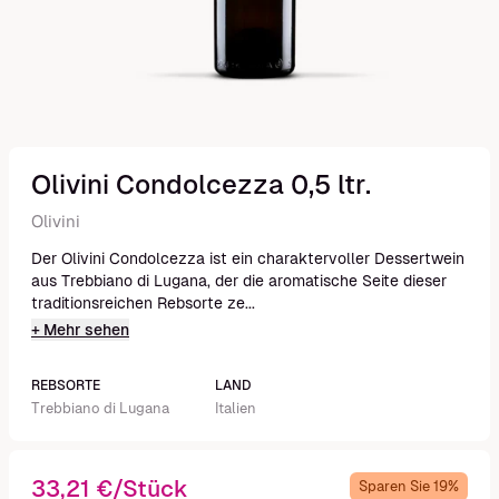
Olivini Condolcezza 0,5 ltr.
Olivini
Der Olivini Condolcezza ist ein charaktervoller Dessertwein
aus Trebbiano di Lugana, der die aromatische Seite dieser
traditionsreichen Rebsorte ze...
+ Mehr sehen
REBSORTE
LAND
Trebbiano di Lugana
Italien
33,21 €/Stück
Sparen Sie 19%