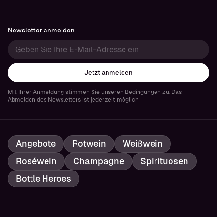
Newsletter anmelden
Jetzt anmelden
Mit Ihrer Anmeldung stimmen Sie unseren Bedingungen zu. Das
Abmelden des Newsletters ist jederzeit möglich.
Angebote
Rotwein
Weißwein
Roséwein
Champagne
Spirituosen
Bottle Heroes