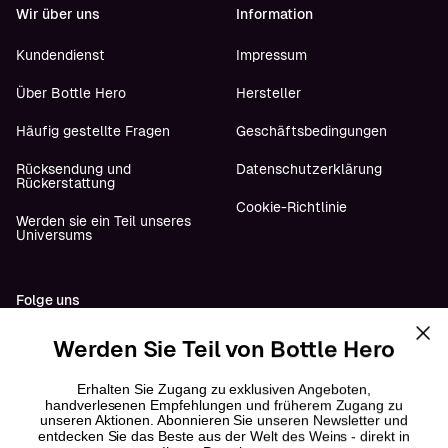
Wir über uns
Information
Kundendienst
Impressum
Über Bottle Hero
Hersteller
Häufig gestellte Fragen
Geschäftsbedingungen
Rücksendung und
Datenschutzerklärung
Rückerstattung
Cookie-Richtlinie
Werden sie ein Teil unseres
Universums
Werden Sie Teil von Bottle Hero
Folge uns
YouTube
Erhalten Sie Zugang zu exklusiven Angeboten,
handverlesenen Empfehlungen und früherem Zugang zu
unseren Aktionen. Abonnieren Sie unseren Newsletter und
Instagram
entdecken Sie das Beste aus der Welt des Weins - direkt in
Ihrem Posteingang.
Facebook
Fornavn