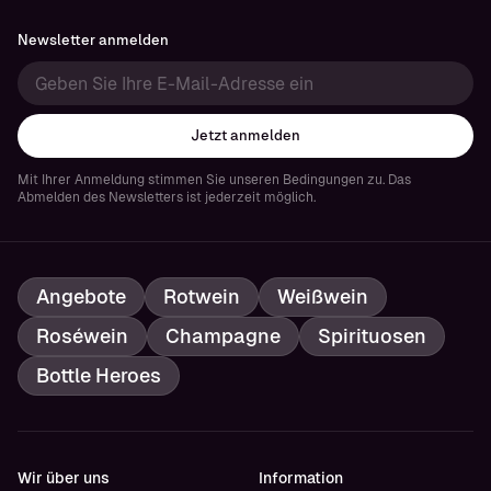
Newsletter anmelden
Jetzt anmelden
Mit Ihrer Anmeldung stimmen Sie unseren Bedingungen zu. Das
Abmelden des Newsletters ist jederzeit möglich.
Angebote
Rotwein
Weißwein
Roséwein
Champagne
Spirituosen
Bottle Heroes
Wir über uns
Information