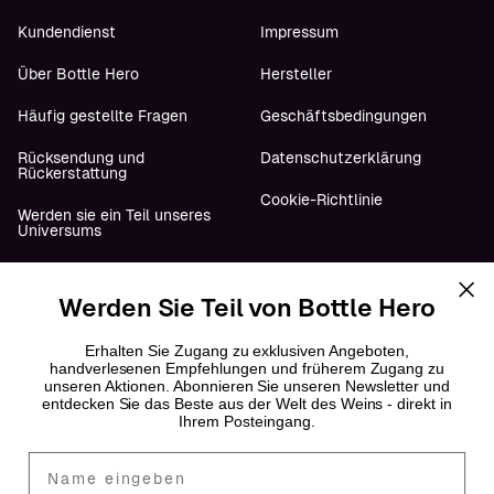
Kundendienst
Impressum
Über Bottle Hero
Hersteller
Häufig gestellte Fragen
Geschäftsbedingungen
Rücksendung und
Datenschutzerklärung
Rückerstattung
Cookie-Richtlinie
Werden sie ein Teil unseres
Universums
Werden Sie Teil von Bottle Hero
Folge uns
YouTube
Erhalten Sie Zugang zu exklusiven Angeboten,
handverlesenen Empfehlungen und früherem Zugang zu
unseren Aktionen. Abonnieren Sie unseren Newsletter und
Instagram
entdecken Sie das Beste aus der Welt des Weins - direkt in
Ihrem Posteingang.
Facebook
Fornavn
LinkedIn