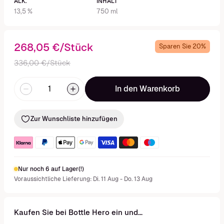
ALK.
INHALT
13,5 %
750 ml
268,05 €/Stück
Sparen Sie 20%
336,00 €/Stück
In den Warenkorb
Zur Wunschliste hinzufügen
Nur noch 6 auf Lager(!)
Voraussichtliche Lieferung: Di. 11 Aug - Do. 13 Aug
Kaufen Sie bei Bottle Hero ein und...