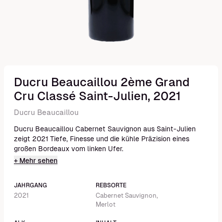
Ducru Beaucaillou 2ème Grand
Cru Classé Saint-Julien, 2021
Ducru Beaucaillou
Ducru Beaucaillou Cabernet Sauvignon aus Saint-Julien
zeigt 2021 Tiefe, Finesse und die kühle Präzision eines
großen Bordeaux vom linken Ufer.
+ Mehr sehen
JAHRGANG
REBSORTE
2021
Cabernet Sauvignon,
Merlot