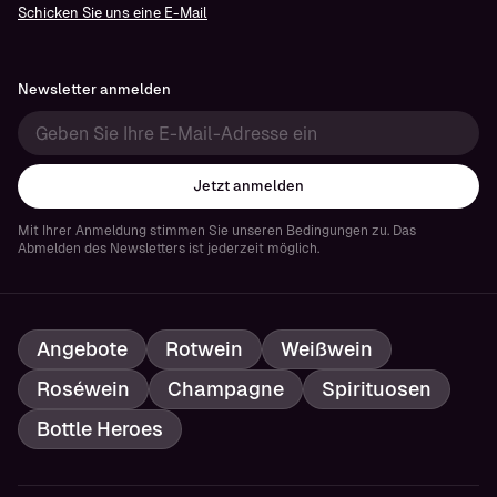
Schicken Sie uns eine E-Mail
Newsletter anmelden
Jetzt anmelden
Mit Ihrer Anmeldung stimmen Sie unseren Bedingungen zu. Das
Abmelden des Newsletters ist jederzeit möglich.
Angebote
Rotwein
Weißwein
Roséwein
Champagne
Spirituosen
Bottle Heroes