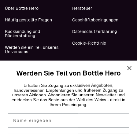
Über Bottle Hero
Hersteller
Häufig gestellte Fragen
Geschäftsbedingungen
Rücksendung und
Datenschutzerklärung
Rückerstattung
Cookie-Richtlinie
Werden sie ein Teil unseres
Universums
Werden Sie Teil von Bottle Hero
Folge uns
YouTube
Erhalten Sie Zugang zu exklusiven Angeboten,
handverlesenen Empfehlungen und früherem Zugang zu
unseren Aktionen. Abonnieren Sie unseren Newsletter und
Instagram
entdecken Sie das Beste aus der Welt des Weins - direkt in
Ihrem Posteingang.
Facebook
Fornavn
LinkedIn
Mail