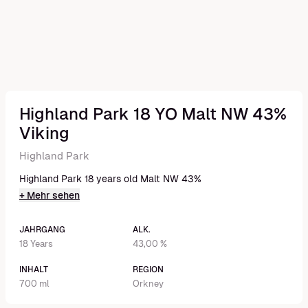
Highland Park 18 YO Malt NW 43%
Viking
Highland Park
Highland Park 18 years old Malt NW 43%
+ Mehr sehen
JAHRGANG
ALK.
18 Years
43,00 %
INHALT
REGION
700 ml
Orkney