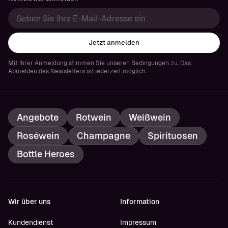
Jetzt anmelden
Mit Ihrer Anmeldung stimmen Sie unseren Bedingungen zu. Das
Abmelden des Newsletters ist jederzeit möglich.
Angebote
Rotwein
Weißwein
Roséwein
Champagne
Spirituosen
Bottle Heroes
Wir über uns
Information
Kundendienst
Impressum