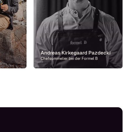
Andreas Kirkegaard Pazdecki
Chefsommelier bei der Formel B