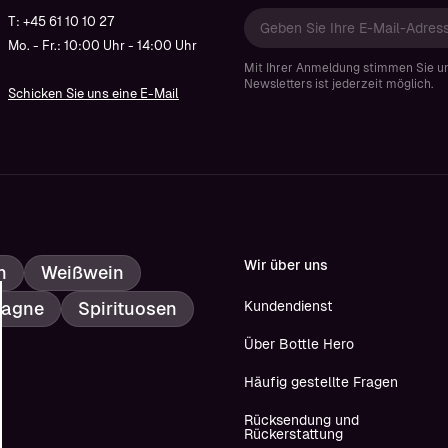
T: +45 61 10 10 27
Mo. - Fr.: 10:00 Uhr - 14:00 Uhr
Mit Ihrer Anmeldung stimmen Sie u
Newsletters ist jederzeit möglich.
Schicken Sie uns eine E-Mail
Wir über uns
n
Weißwein
agne
Spirituosen
Kundendienst
Über Bottle Hero
Häufig gestellte Fragen
Rücksendung und
Rückerstattung