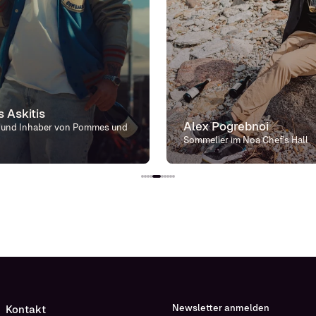
 Askitis
Alex Pogrebnoi
 und Inhaber von Pommes und
Sommelier im Noa Chef's Hall
Newsletter anmelden
Kontakt