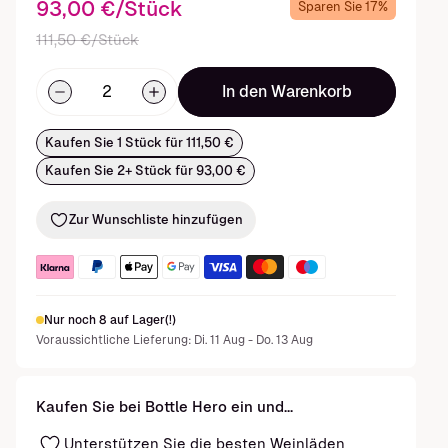
93,00 €/Stück
Sparen Sie 17%
111,50 €/Stück
In den Warenkorb
Kaufen Sie 1 Stück für 111,50 €
Kaufen Sie 2+ Stück für 93,00 €
Zur Wunschliste hinzufügen
Nur noch 8 auf Lager(!)
Voraussichtliche Lieferung: Di. 11 Aug - Do. 13 Aug
Kaufen Sie bei Bottle Hero ein und...
Unterstützen Sie die besten Weinläden