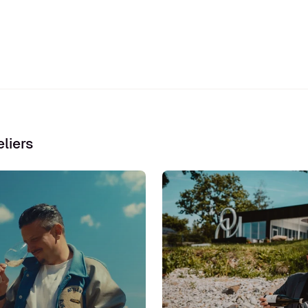
liers