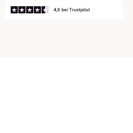
4,5 bei Trustpilot