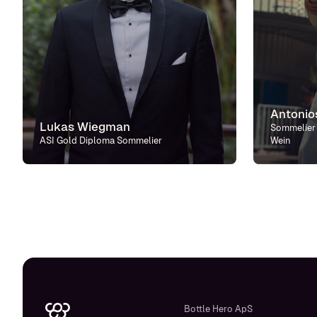
Antonios
Lukas Wiegman
Sommelier
ASI Gold Diploma Sommelier
Wein
Bottle Hero ApS