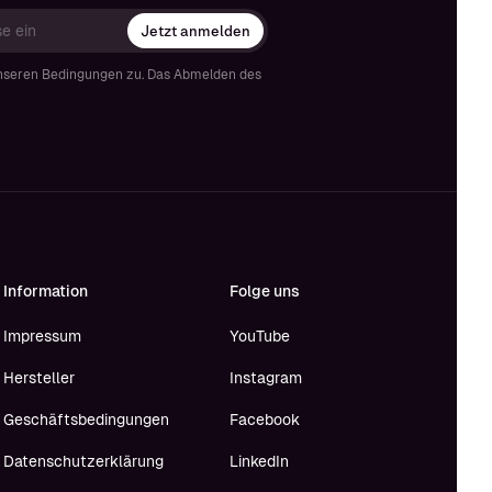
Jetzt anmelden
nseren Bedingungen zu. Das Abmelden des
Information
Folge uns
Impressum
YouTube
Hersteller
Instagram
Geschäftsbedingungen
Facebook
Datenschutzerklärung
LinkedIn