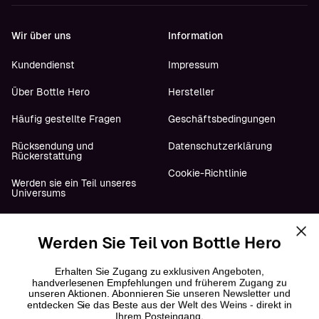
Wir über uns
Information
Kundendienst
Impressum
Über Bottle Hero
Hersteller
Häufig gestellte Fragen
Geschäftsbedingungen
Rücksendung und
Datenschutzerklärung
Rückerstattung
Cookie-Richtlinie
Werden sie ein Teil unseres
Universums
Werden Sie Teil von Bottle Hero
Folge uns
YouTube
Erhalten Sie Zugang zu exklusiven Angeboten,
handverlesenen Empfehlungen und früherem Zugang zu
unseren Aktionen. Abonnieren Sie unseren Newsletter und
Instagram
entdecken Sie das Beste aus der Welt des Weins - direkt in
Ihrem Posteingang.