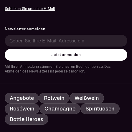
Schicken Sie uns eine E-Mail
Newsletter anmelden
Jetzt anmelden
Mit Ihrer Anmeldung stimmen Sie unseren Bedingungen zu. Das
Abmelden des Newsletters ist jederzeit möglich.
Angebote
Rotwein
Weißwein
Roséwein
Champagne
Spirituosen
Bottle Heroes