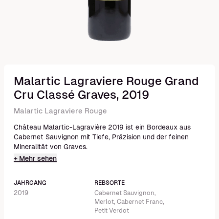
Malartic Lagraviere Rouge Grand
Cru Classé Graves, 2019
Malartic Lagraviere Rouge
Château Malartic-Lagravière 2019 ist ein Bordeaux aus
Cabernet Sauvignon mit Tiefe, Präzision und der feinen
Mineralität von Graves.
+ Mehr sehen
JAHRGANG
REBSORTE
2019
Cabernet Sauvignon,
Merlot, Cabernet Franc,
Petit Verdot