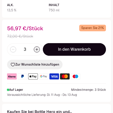
ALK.
INHALT
13,5 %
750 ml
56,97 €/Stück
Sparen Sie 21%
72,00 €/Stück
In den Warenkorb
Zur Wunschliste hinzufügen
Auf Lager
Mindestmenge: 3 Stück
Voraussichtliche Lieferung: Di. 11 Aug - Do. 13 Aug
Kaufen Sie bei Bottle Hero ein und...