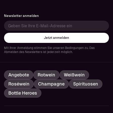
Newsletter anmelden
Jetzt anmelden
Mit Ihrer Anmeldung stimmen Sie unseren Bedingungen zu. Das
Abmelden des Newsletters ist jederzeit möglich.
Angebote
Rotwein
Weißwein
Roséwein
Champagne
Spirituosen
Bottle Heroes