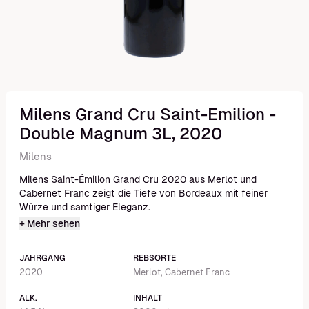
Milens Grand Cru Saint-Emilion -
Double Magnum 3L, 2020
Milens
Milens Saint-Émilion Grand Cru 2020 aus Merlot und
Cabernet Franc zeigt die Tiefe von Bordeaux mit feiner
Würze und samtiger Eleganz.
+ Mehr sehen
JAHRGANG
REBSORTE
2020
Merlot, Cabernet Franc
ALK.
INHALT