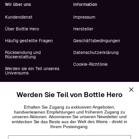
Wir über uns
Information
Kundendienst
Impressum
Über Bottle Hero
Hersteller
Häufig gestellte Fragen
Geschäftsbedingungen
Rücksendung und
Datenschutzerklärung
Rückerstattung
Cookie-Richtlinie
Werden sie ein Teil unseres
Universums
Werden Sie Teil von Bottle Hero
Folge uns
YouTube
Erhalten Sie Zugang zu exklusiven Angeboten,
handverlesenen Empfehlungen und früherem Zugang zu
unseren Aktionen. Abonnieren Sie unseren Newsletter und
Instagram
entdecken Sie das Beste aus der Welt des Weins - direkt in
Ihrem Posteingang.
Facebook
Fornavn