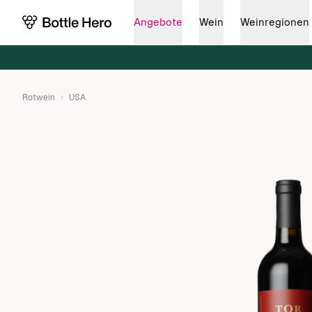
Angebote
Wein
Weinregionen
Rotwein
USA