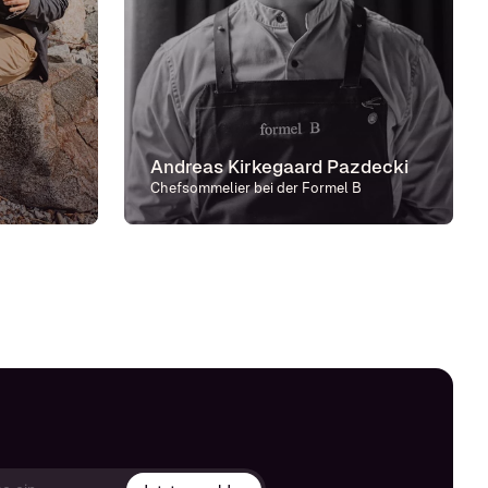
Andreas Kirkegaard Pazdecki
Chefsommelier bei der Formel B