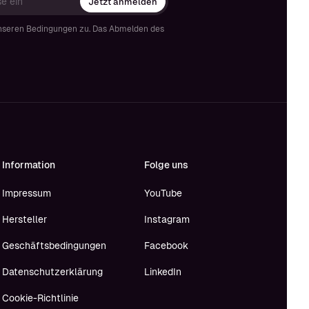
Jetzt anmelden
nseren Bedingungen zu. Das Abmelden des
Information
Folge uns
Impressum
YouTube
Hersteller
Instagram
Geschäftsbedingungen
Facebook
Datenschutzerklärung
LinkedIn
Cookie-Richtlinie