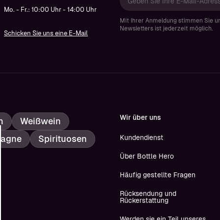
Mo. - Fr.: 10:00 Uhr - 14:00 Uhr
Mit Ihrer Anmeldung stimmen Sie u
Newsletters ist jederzeit möglich.
Schicken Sie uns eine E-Mail
Wir über uns
n
Weißwein
agne
Spirituosen
Kundendienst
Über Bottle Hero
Häufig gestellte Fragen
Rücksendung und
Rückerstattung
Werden sie ein Teil unseres