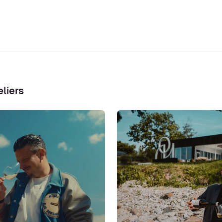
liers