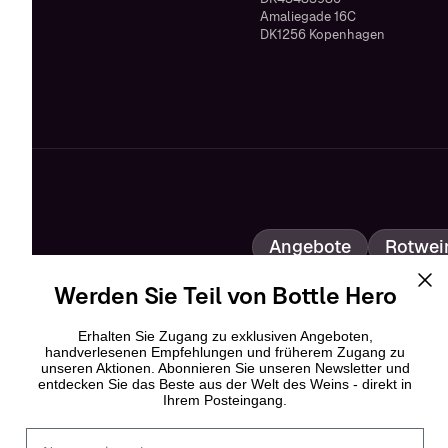
Amaliegade 16C
DK1256 Kopenhagen
Angebote
Rotwei
Roséwein
Champ
Werden Sie Teil von Bottle Hero
Bottle Heroes
Erhalten Sie Zugang zu exklusiven Angeboten,
handverlesenen Empfehlungen und früherem Zugang zu
unseren Aktionen. Abonnieren Sie unseren Newsletter und
entdecken Sie das Beste aus der Welt des Weins - direkt in
Ihrem Posteingang.
Fornavn