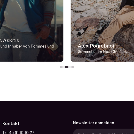
 Askitis
Alex Pogrebnoi
 und Inhaber von Pommes und
Sommelier im Noa Chef's Hall
Newsletter anmelden
Kontakt
T: +45 61 10 10 27