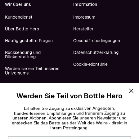
Wir über uns
Information
Kundendienst
Impressum
Über Bottle Hero
Hersteller
Häufig gestellte Fragen
Geschäftsbedingungen
Rücksendung und
Datenschutzerklärung
Rückerstattung
Cookie-Richtlinie
Werden sie ein Teil unseres
Universums
Werden Sie Teil von Bottle Hero
Folge uns
YouTube
Erhalten Sie Zugang zu exklusiven Angeboten,
handverlesenen Empfehlungen und früherem Zugang zu
unseren Aktionen. Abonnieren Sie unseren Newsletter und
Instagram
entdecken Sie das Beste aus der Welt des Weins - direkt in
Ihrem Posteingang.
Facebook
Fornavn