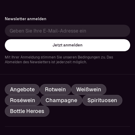
Newsletter anmelden
Jetzt anmelden
Mit Ihrer Anmeldung stimmen Sie unseren Bedingungen zu. Das
Abmelden des Newsletters ist jederzeit möglich.
Angebote
Rotwein
Weißwein
Roséwein
Champagne
Spirituosen
Bottle Heroes