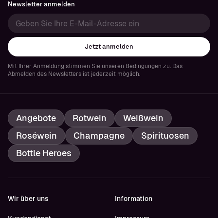
Newsletter anmelden
Jetzt anmelden
Mit Ihrer Anmeldung stimmen Sie unseren Bedingungen zu. Das
Abmelden des Newsletters ist jederzeit möglich.
Angebote
Rotwein
Weißwein
Roséwein
Champagne
Spirituosen
Bottle Heroes
Wir über uns
Information