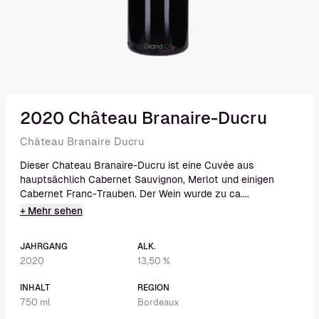
2020 Château Branaire-Ducru
Château Branaire Ducru
Dieser Chateau Branaire-Ducru ist eine Cuvée aus
hauptsächlich Cabernet Sauvignon, Merlot und einigen
Cabernet Franc-Trauben. Der Wein wurde zu ca....
+ Mehr sehen
JAHRGANG
ALK.
2020
13,50 %
INHALT
REGION
750 ml
Bordeaux