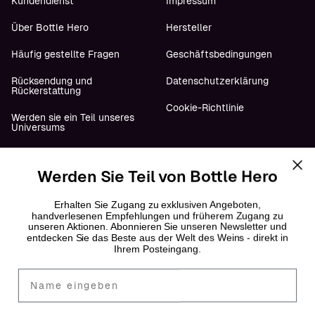
Kundendienst
Impressum
Über Bottle Hero
Hersteller
Häufig gestellte Fragen
Geschäftsbedingungen
Rücksendung und
Datenschutzerklärung
Rückerstattung
Cookie-Richtlinie
Werden sie ein Teil unseres
Universums
Werden Sie Teil von Bottle Hero
Folge uns
YouTube
Erhalten Sie Zugang zu exklusiven Angeboten,
handverlesenen Empfehlungen und früherem Zugang zu
unseren Aktionen. Abonnieren Sie unseren Newsletter und
Instagram
entdecken Sie das Beste aus der Welt des Weins - direkt in
Ihrem Posteingang.
Facebook
Fornavn
LinkedIn