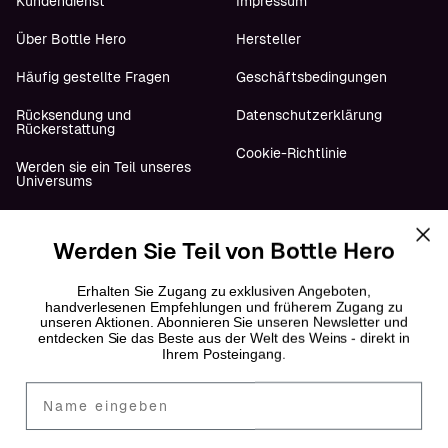
Kundendienst
Impressum
Über Bottle Hero
Hersteller
Häufig gestellte Fragen
Geschäftsbedingungen
Rücksendung und
Datenschutzerklärung
Rückerstattung
Cookie-Richtlinie
Werden sie ein Teil unseres
Universums
Werden Sie Teil von Bottle Hero
Folge uns
YouTube
Erhalten Sie Zugang zu exklusiven Angeboten,
handverlesenen Empfehlungen und früherem Zugang zu
unseren Aktionen. Abonnieren Sie unseren Newsletter und
Instagram
entdecken Sie das Beste aus der Welt des Weins - direkt in
Ihrem Posteingang.
Facebook
Fornavn
LinkedIn