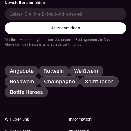
Newsletter anmelden
Jetzt anmelden
Mit Ihrer Anmeldung stimmen Sie unseren Bedingungen zu. Das
Abmelden des Newsletters ist jederzeit möglich.
Angebote
Rotwein
Weißwein
Roséwein
Champagne
Spirituosen
Bottle Heroes
Wir über uns
Information