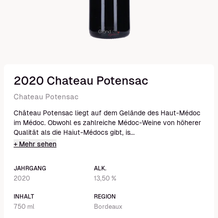
2020 Chateau Potensac
Chateau Potensac
Château Potensac liegt auf dem Gelände des Haut-Médoc
im Médoc. Obwohl es zahlreiche Médoc-Weine von höherer
Qualität als die Haiut-Médocs gibt, is...
+ Mehr sehen
JAHRGANG
ALK.
2020
13,50 %
INHALT
REGION
750 ml
Bordeaux