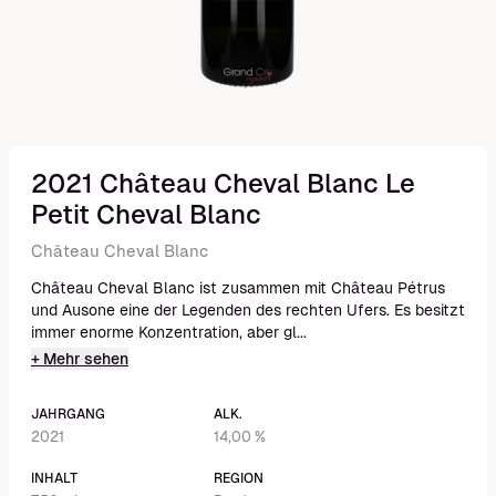
2021 Château Cheval Blanc Le
Petit Cheval Blanc
Château Cheval Blanc
Château Cheval Blanc ist zusammen mit Château Pétrus
und Ausone eine der Legenden des rechten Ufers. Es besitzt
immer enorme Konzentration, aber gl...
+ Mehr sehen
JAHRGANG
ALK.
2021
14,00 %
INHALT
REGION