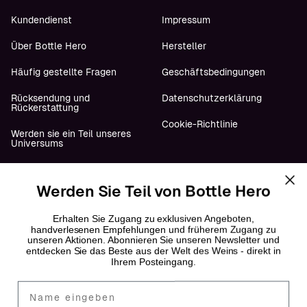
Kundendienst
Impressum
Über Bottle Hero
Hersteller
Häufig gestellte Fragen
Geschäftsbedingungen
Rücksendung und
Datenschutzerklärung
Rückerstattung
Cookie-Richtlinie
Werden sie ein Teil unseres
Universums
Werden Sie Teil von Bottle Hero
Folge uns
YouTube
Erhalten Sie Zugang zu exklusiven Angeboten,
handverlesenen Empfehlungen und früherem Zugang zu
unseren Aktionen. Abonnieren Sie unseren Newsletter und
Instagram
entdecken Sie das Beste aus der Welt des Weins - direkt in
Ihrem Posteingang.
Facebook
Fornavn
LinkedIn