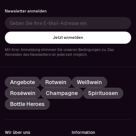
Newsletter anmelden
Jetzt anmelden
Mit Ihrer Anmeldung stimmen Sie unseren Bedingungen zu. Das
Abmelden des Newsletters ist jederzeit möglich.
Angebote
Rotwein
Weißwein
Roséwein
Champagne
Spirituosen
Bottle Heroes
Wir über uns
Information