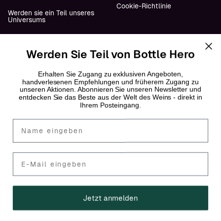
Cookie-Richtlinie
Werden sie ein Teil unseres
Universums
Werden Sie Teil von Bottle Hero
Folge uns
YouTube
Erhalten Sie Zugang zu exklusiven Angeboten,
handverlesenen Empfehlungen und früherem Zugang zu
unseren Aktionen. Abonnieren Sie unseren Newsletter und
Instagram
entdecken Sie das Beste aus der Welt des Weins - direkt in
Ihrem Posteingang.
Facebook
Fornavn
LinkedIn
Mail
© 2026 Bottle Hero
Jetzt anmelden
🇩🇪 Deutschland