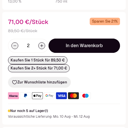
13,00 %
750 ml
71,00 €/Stück
Sparen Sie 21%
89,50 €/Stück
In den Warenkorb
Kaufen Sie 1 Stück für 89,50 €
Kaufen Sie 2+ Stück für 71,00 €
Zur Wunschliste hinzufügen
Nur noch 5 auf Lager(!)
Voraussichtliche Lieferung: Mo. 10 Aug - Mi. 12 Aug