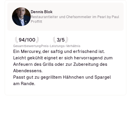
Dennis Blok
Restaurantleiter und Chefsommelier im Pearl by Paul
Proffitt
94/100
3/5
Gesamtbewertung
Preis-Leistungs-Verhältnis
Ein Mercurey, der saftig und erfrischend ist.
Leicht gekühlt eignet er sich hervorragend zum
Anfeuern des Grills oder zur Zubereitung des
Abendessens.
Passt gut zu gegrilltem Hähnchen und Spargel
am Rande.